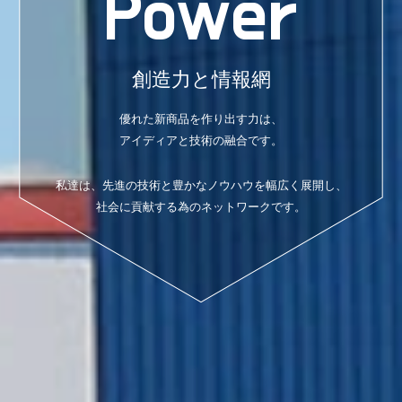
Power
創造力と情報網
優れた新商品を作り出す力は、
アイディアと技術の融合です。
私達は、先進の技術と豊かなノウハウを幅広く展開し、
社会に貢献する為のネットワークです。