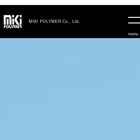
MIKI POLYMER Co., Ltd.
menu
製品情報
ブロー成形
射出成形
ブロー成形とは
射出成形とは
設備
会社概要