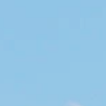
新着情報
Q&A
品質・環境方針
お問い合わせ
お問い合わせ