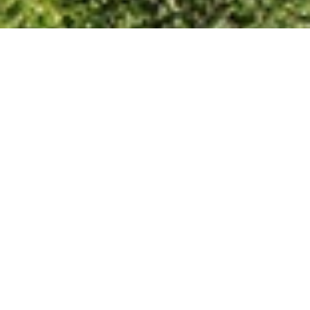
Contents
製品情報
Product
詳しく見る