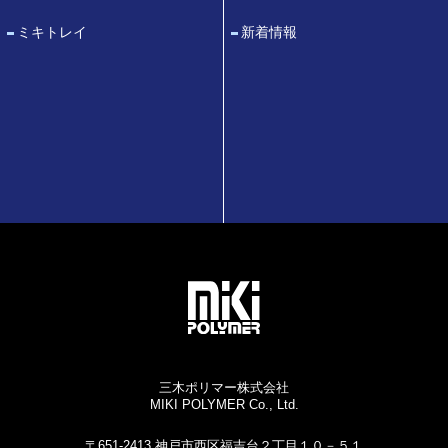
ミキトレイ
新着情報
三木ポリマー株式会社
MIKI POLYMER Co., Ltd.
〒651-2413 神戸市西区福吉台２丁目１０－５１