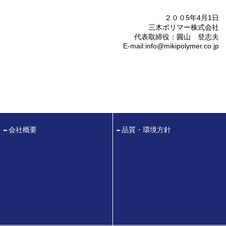
２００5年4月1日
三木ポリマー株式会社
代表取締役：圓山 登志夫
E-mail:info@mikipolymer.co.jp
会社概要
品質・環境方針