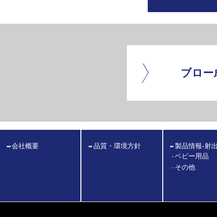
ブロー
会社概要
品質・環境方針
製品情報
-射
ベビー用品
その他