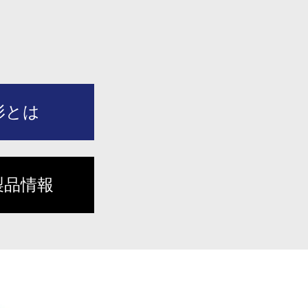
形とは
製品情報