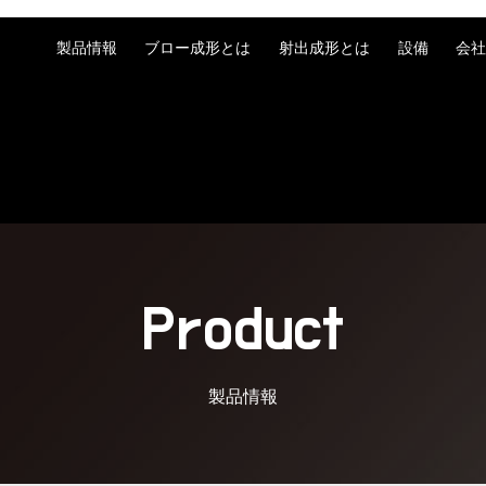
製品情報
ブロー成形とは
射出成形とは
設備
会
ブロー成形
射出成形
Product
製品情報