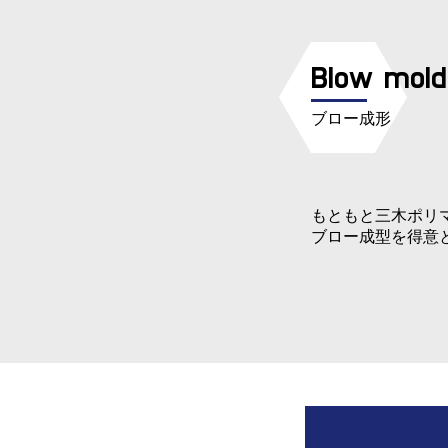
Blow mold
ブロー成形
もともと三木ポリ
ブロー成型を得意