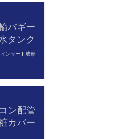
輪バギー
水タンク
 インサート成形
コン配管
粧カバー